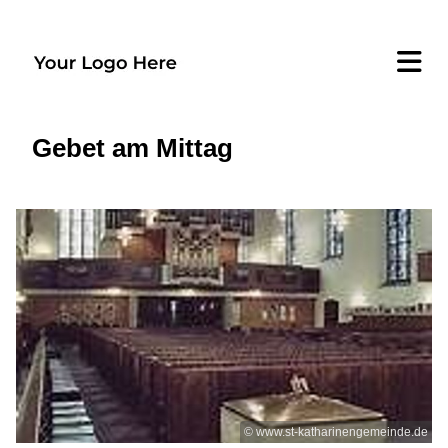
Gebet am Mittag
© www.st-katharinengemeinde.de