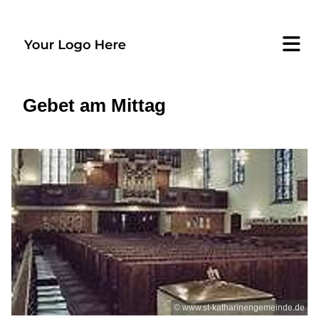
Gebet am Mittag
© www.st-katharinengemeinde.de