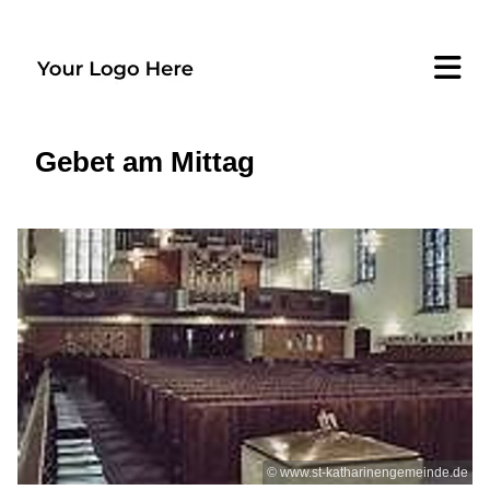
Gebet am Mittag
© www.st-katharinengemeinde.de