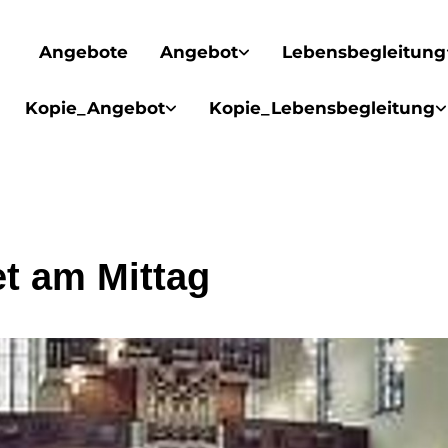
Angebote
Angebot
Lebensbegleitung
Kopie_Angebot
Kopie_Lebensbegleitung
t am Mittag