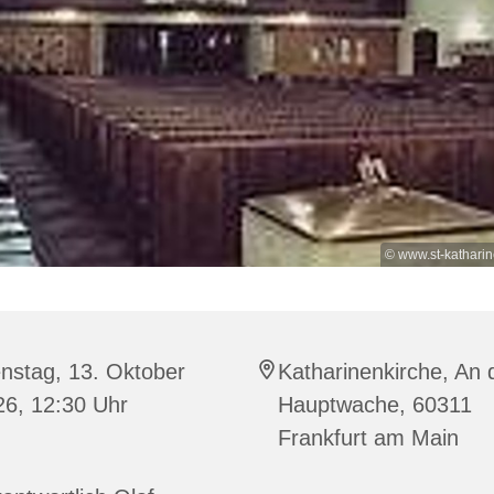
© www.st-kathari
nstag, 13. Oktober
Katharinenkirche, An 
26, 12:30 Uhr
Hauptwache, 60311
Frankfurt am Main