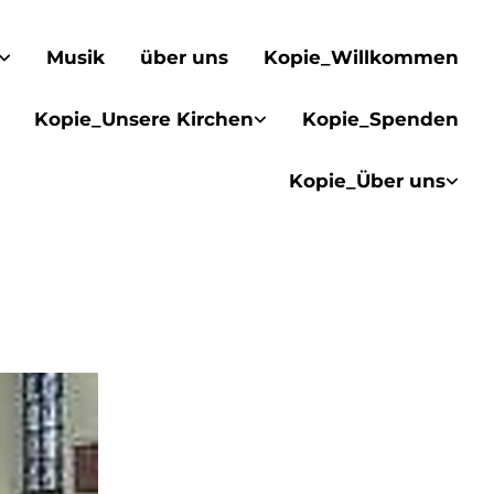
Musik
über uns
Kopie_Willkommen
Kopie_Unsere Kirchen
Kopie_Spenden
Kopie_Über uns