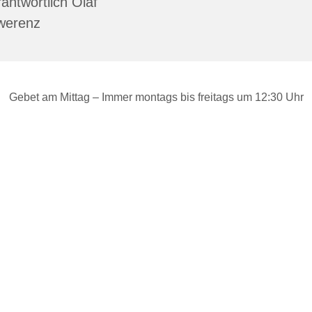
antwortlich Olaf
werenz
Gebet am Mittag – Immer montags bis freitags um 12:30 Uhr