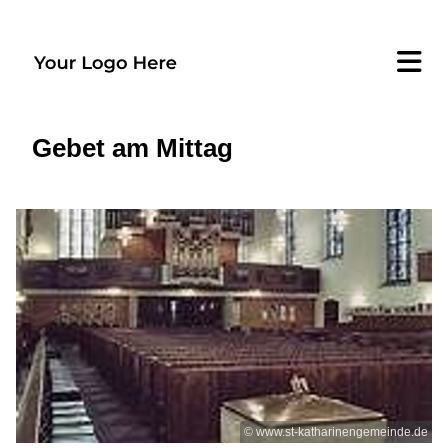
Gebet am Mittag
© www.st-katharinengemeinde.de