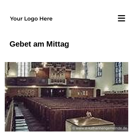
Gebet am Mittag
© www.st-katharinengemeinde.de