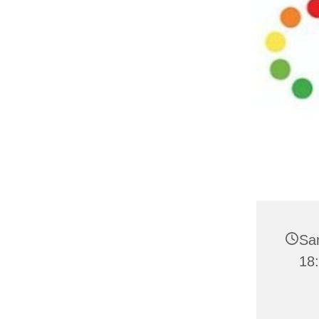
Sa
18: