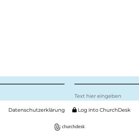
Text hier eingeben
Datenschutzerklärung
Log into ChurchDesk