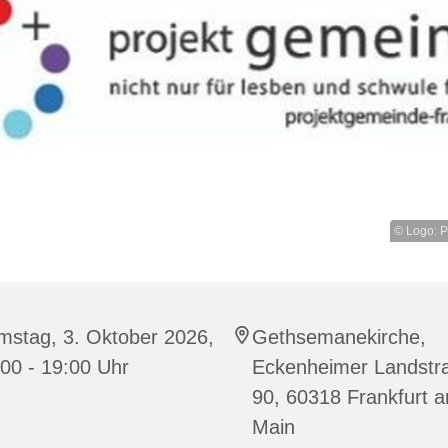
© Logo: P
mstag, 3. Oktober 2026,
Gethsemanekirche,
00 - 19:00 Uhr
Eckenheimer Landstr
90, 60318 Frankfurt 
Main