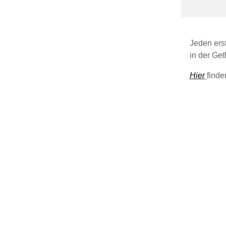
Jeden ers
in der Ge
Hier
finde