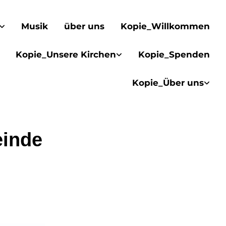
Musik
über uns
Kopie_Willkommen
Kopie_Unsere Kirchen
Kopie_Spenden
Kopie_Über uns
einde