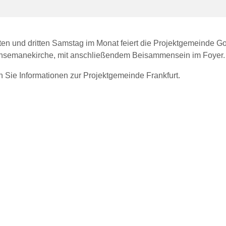
ten und dritten Samstag im Monat feiert die Projektgemeinde Go
thsemanekirche, mit anschließendem Beisammensein im Foyer.
n Sie Informationen zur Projektgemeinde Frankfurt.