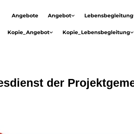
Angebote
Angebot
Lebensbegleitung
Kopie_Angebot
Kopie_Lebensbegleitung
esdienst der Projektgem