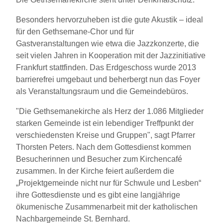
Besonders hervorzuheben ist die gute Akustik – ideal
für den Gethsemane-Chor und für
Gastveranstaltungen wie etwa die Jazzkonzerte, die
seit vielen Jahren in Kooperation mit der Jazzinitiative
Frankfurt stattfinden. Das Erdgeschoss wurde 2013
barrierefrei umgebaut und beherbergt nun das Foyer
als Veranstaltungsraum und die Gemeindebüros.
"Die Gethsemanekirche als Herz der 1.086 Mitglieder
starken Gemeinde ist ein lebendiger Treffpunkt der
verschiedensten Kreise und Gruppen", sagt Pfarrer
Thorsten Peters. Nach dem Gottesdienst kommen
Besucherinnen und Besucher zum Kirchencafé
zusammen. In der Kirche feiert außerdem die
„Projektgemeinde nicht nur für Schwule und Lesben“
ihre Gottesdienste und es gibt eine langjährige
ökumenische Zusammenarbeit mit der katholischen
Nachbargemeinde St. Bernhard.