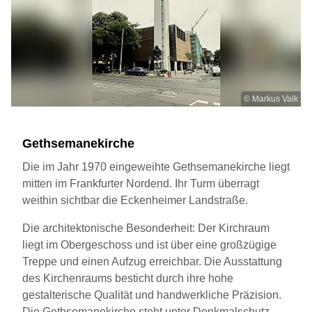
© Markus Valk
Gethsemanekirche
Die im Jahr 1970 eingeweihte Gethsemanekirche liegt
mitten im Frankfurter Nordend. Ihr Turm überragt
weithin sichtbar die Eckenheimer Landstraße.
Die architektonische Besonderheit: Der Kirchraum
liegt im Obergeschoss und ist über eine großzügige
Treppe und einen Aufzug erreichbar. Die Ausstattung
des Kirchenraums besticht durch ihre hohe
gestalterische Qualität und handwerkliche Präzision.
Die Gethsemanekirche steht unter Denkmalschutz.