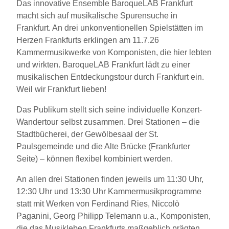
Das innovative Ensemble BaroqueLAB Frankfurt
macht sich auf musikalische Spurensuche in
Frankfurt. An drei unkonventionellen Spielstätten im
Herzen Frankfurts erklingen am 11.7.26
Kammermusikwerke von Komponisten, die hier lebten
und wirkten. BaroqueLAB Frankfurt lädt zu einer
musikalischen Entdeckungstour durch Frankfurt ein.
Weil wir Frankfurt lieben!
Das Publikum stellt sich seine individuelle Konzert-
Wandertour selbst zusammen. Drei Stationen – die
Stadtbücherei, der Gewölbesaal der St.
Paulsgemeinde und die Alte Brücke (Frankfurter
Seite) – können flexibel kombiniert werden.
An allen drei Stationen finden jeweils um 11:30 Uhr,
12:30 Uhr und 13:30 Uhr Kammermusikprogramme
statt mit Werken von Ferdinand Ries, Niccolò
Paganini, Georg Philipp Telemann u.a., Komponisten,
die das Musikleben Frankfurts maßgeblich prägten.