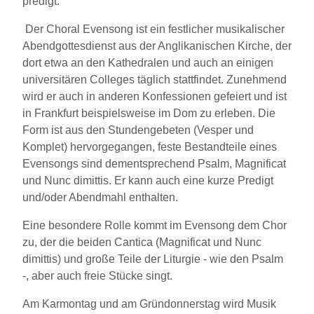
predigt.
Der Choral Evensong ist ein festlicher musikalischer
Abendgottesdienst aus der Anglikanischen Kirche, der
dort etwa an den Kathedralen und auch an einigen
universitären Colleges täglich stattfindet. Zunehmend
wird er auch in anderen Konfessionen gefeiert und ist
in Frankfurt beispielsweise im Dom zu erleben. Die
Form ist aus den Stundengebeten (Vesper und
Komplet) hervorgegangen, feste Bestandteile eines
Evensongs sind dementsprechend Psalm, Magnificat
und Nunc dimittis. Er kann auch eine kurze Predigt
und/oder Abendmahl enthalten.
Eine besondere Rolle kommt im Evensong dem Chor
zu, der die beiden Cantica (Magnificat und Nunc
dimittis) und große Teile der Liturgie - wie den Psalm
-, aber auch freie Stücke singt.
Am Karmontag und am Gründonnerstag wird Musik