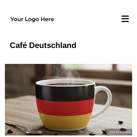
Café Deutschland
© mit KI erstellt