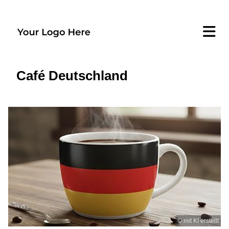
Café Deutschland
© mit KI erstellt