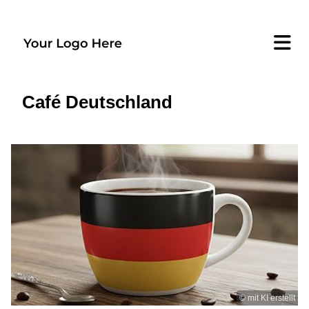
Café Deutschland
© mit KI erstellt