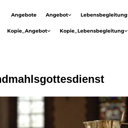
Angebote
Angebot
Lebensbegleitung
Kopie_Angebot
Kopie_Lebensbegleitung
dmahlsgottesdienst