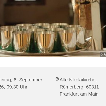
© Fo
nntag, 6. September
Alte Nikolaikirche,
26, 09:30 Uhr
Römerberg, 60311
Frankfurt am Main