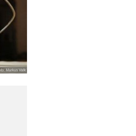
to: Markus Valk