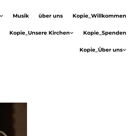
Musik
über uns
Kopie_Willkommen
Kopie_Unsere Kirchen
Kopie_Spenden
Kopie_Über uns