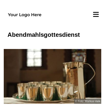
Abendmahlsgottesdienst
© Foto: Markus Valk